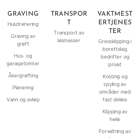
GRAVING
TRANSPOR
VAKTMEST
T
ERTJENES
Husdrenering
TER
Transport av
Graving av
løsmasser
Gressklipping i
grøft
borettslag,
Hus- og
bedrifter og
garasjetomter
privat
Åkergrøfting
Kosting og
spyling av
Planering
områder med
Vann og avløp
fast dekke
Klipping av
hekk
Forvaltning av